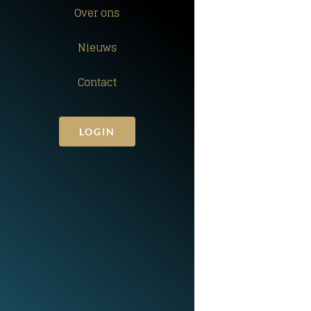
Over ons
Nieuws
Contact
LOGIN