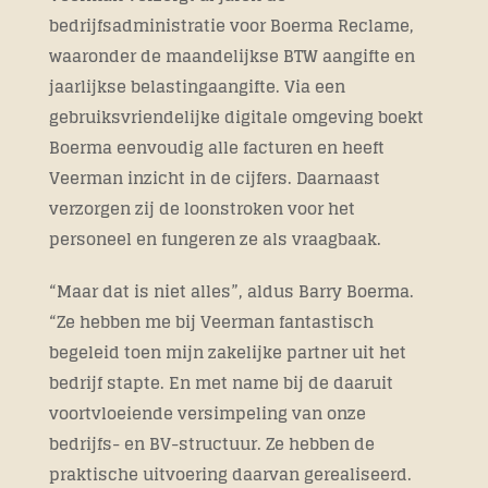
bedrijfsadministratie voor Boerma Reclame,
waaronder de maandelijkse BTW aangifte en
jaarlijkse belastingaangifte. Via een
gebruiksvriendelijke digitale omgeving boekt
Boerma eenvoudig alle facturen en heeft
Veerman inzicht in de cijfers. Daarnaast
verzorgen zij de loonstroken voor het
personeel en fungeren ze als vraagbaak.
“Maar dat is niet alles”, aldus Barry Boerma.
“Ze hebben me bij Veerman fantastisch
begeleid toen mijn zakelijke partner uit het
bedrijf stapte. En met name bij de daaruit
voortvloeiende versimpeling van onze
bedrijfs- en BV-structuur. Ze hebben de
praktische uitvoering daarvan gerealiseerd.