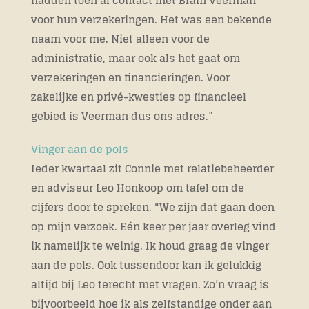
hadden toen al contact met Bram Veerman
voor hun verzekeringen. Het was een bekende
naam voor me. Niet alleen voor de
administratie, maar ook als het gaat om
verzekeringen en financieringen. Voor
zakelijke en privé-kwesties op financieel
gebied is Veerman dus ons adres.”
Vinger aan de pols
Ieder kwartaal zit Connie met relatiebeheerder
en adviseur Leo Honkoop om tafel om de
cijfers door te spreken. “We zijn dat gaan doen
op mijn verzoek. Eén keer per jaar overleg vind
ik namelijk te weinig. Ik houd graag de vinger
aan de pols. Ook tussendoor kan ik gelukkig
altijd bij Leo terecht met vragen. Zo’n vraag is
bijvoorbeeld hoe ik als zelfstandige onder aan