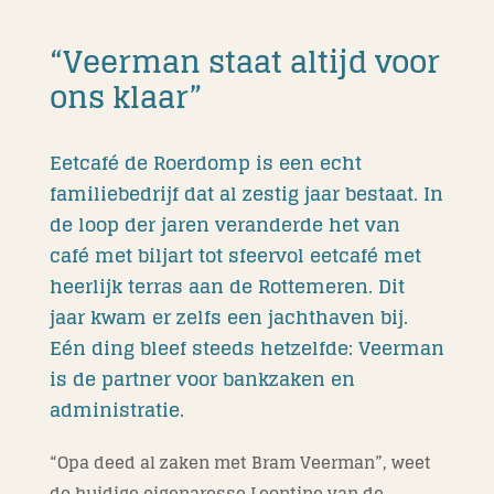
“Veerman staat altijd voor
ons klaar”
Eetcafé de Roerdomp is een echt
familiebedrijf dat al zestig jaar bestaat. In
de loop der jaren veranderde het van
café met biljart tot sfeervol eetcafé met
heerlijk terras aan de Rottemeren. Dit
jaar kwam er zelfs een jachthaven bij.
Eén ding bleef steeds hetzelfde: Veerman
is de partner voor bankzaken en
administratie.
“Opa deed al zaken met Bram Veerman”, weet
de huidige eigenaresse Leontine van de