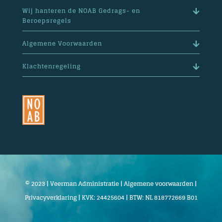
Wij hanteren de NOAB Gedrags- en
Beroepsregels
Algemene Voorwaarden
Klachtenregeling
© 2023 | Veerman Administratie |
Algemene voorwaarden
|
Privacyverklaring
| KVK: 24425604 | BTW: NL 818772669 B01