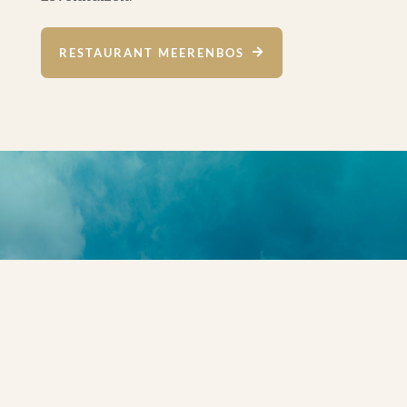
RESTAURANT MEERENBOS