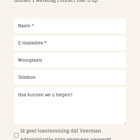
binnen 1 werkdag contact met u op.
Contact
Ik geef toestemming dat Veerman
Administratie mijn gegevens verwerkt.