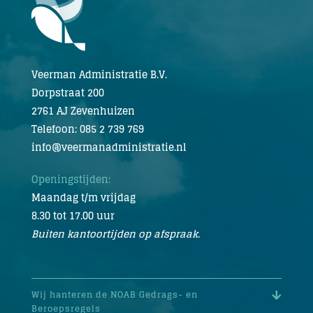
Veerman Administratie B.V.
Dorpstraat 200
2761 AJ Zevenhuizen
Telefoon: 085 2 739 769
info@veermanadministratie.nl
Openingstijden:
Maandag t/m vrijdag
8.30 tot 17.00 uur
Buiten kantoortijden op afspraak.
Wij hanteren de NOAB Gedrags- en
Beroepsregels