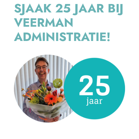
SJAAK 25 JAAR BIJ
Contact
VEERMAN
ADMINISTRATIE!