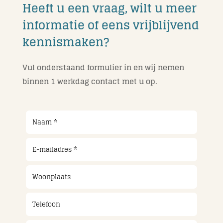
Heeft u een vraag, wilt u meer
informatie of eens vrijblijvend
kennismaken?
Vul onderstaand formulier in en wij nemen
binnen 1 werkdag contact met u op.