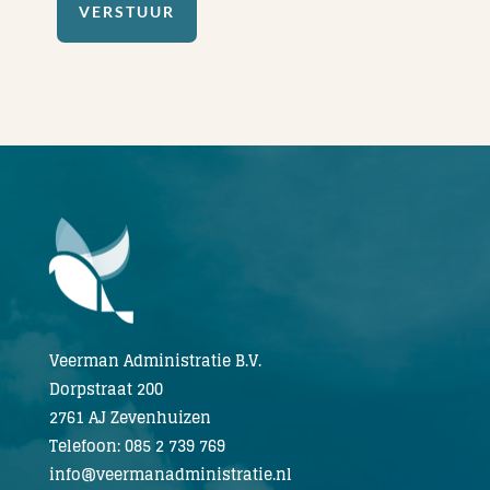
VERSTUUR
Veerman Administratie B.V.
Dorpstraat 200
2761 AJ Zevenhuizen
Telefoon: 085 2 739 769
info@veermanadministratie.nl