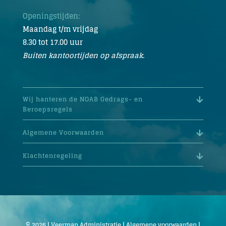
Openingstijden:
Maandag t/m vrijdag
8.30 tot 17.00 uur
Buiten kantoortijden op afspraak.
Wij hanteren de NOAB Gedrags- en
Beroepsregels
Algemene Voorwaarden
Klachtenregeling
© 2026 | Veerman Administratie |
Algemene voorwaarden
|