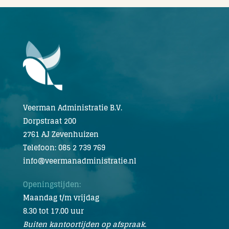
Veerman Administratie B.V.
Dorpstraat 200
2761 AJ Zevenhuizen
Telefoon: 085 2 739 769
info@veermanadministratie.nl
Openingstijden:
Maandag t/m vrijdag
8.30 tot 17.00 uur
Buiten kantoortijden op afspraak.