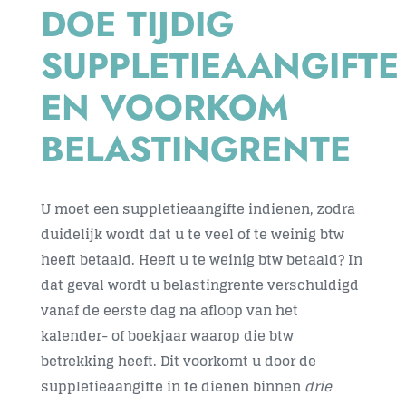
DOE TIJDIG
Contact
SUPPLETIEAANGIFTE
EN VOORKOM
BELASTINGRENTE
U moet een suppletieaangifte indienen, zodra
duidelijk wordt dat u te veel of te weinig btw
heeft betaald. Heeft u te weinig btw betaald? In
dat geval wordt u belastingrente verschuldigd
vanaf de eerste dag na afloop van het
kalender- of boekjaar waarop die btw
betrekking heeft. Dit voorkomt u door de
suppletieaangifte in te dienen binnen
drie