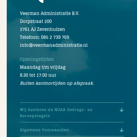
Veerman Administratie B.V.
Dorpstraat 200
2761 AJ Zevenhuizen
Telefoon: 085 2 739 769
info@veermanadministratie.nl
Openingstijden:
Maandag t/m vrijdag
8.30 tot 17.00 uur
Buiten kantoortijden op afspraak.
Wij hanteren de NOAB Gedrags- en
Beroepsregels
Algemene Voorwaarden