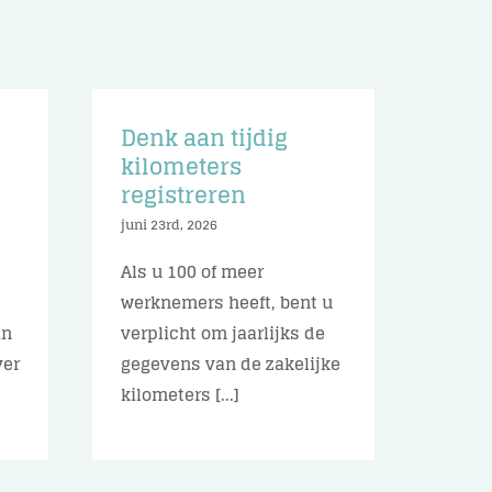
Denk aan tijdig
n
kilometers
registreren
juni 23rd, 2026
Als u 100 of meer
werknemers heeft, bent u
an
verplicht om jaarlijks de
ver
gegevens van de zakelijke
kilometers [...]