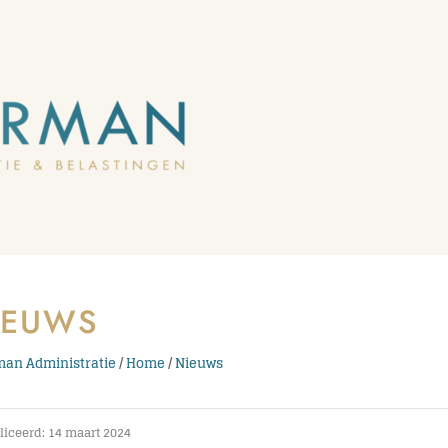
IEUWS
an Administratie
/
Home
/
Nieuws
iceerd: 14 maart 2024