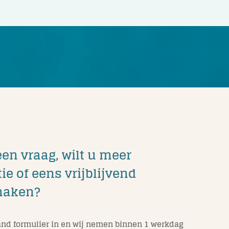
een vraag, wilt u meer
ie of eens vrijblijvend
maken?
nd formulier in en wij nemen binnen 1 werkdag