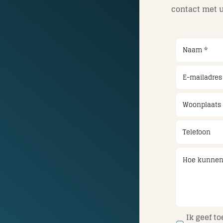
contact met u
Ik geef t