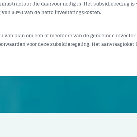
infrastructuur die daarvoor nodig is. Het subsidiebedrag 
ijven 30%) van de netto investeringskosten.
 u van plan om een of meerdere van de genoemde investerin
oorwaarden voor deze subsidieregeling. Het aanvraagloket 