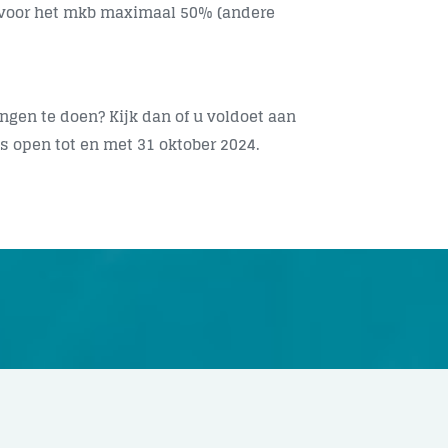
is voor het mkb maximaal 50% (andere
gen te doen? Kijk dan of u voldoet aan
is open tot en met
31 oktober 2024.