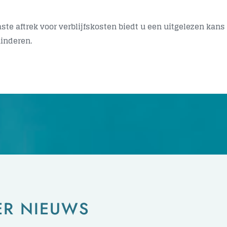
aste aftrek voor verblijfskosten biedt u een uitgelezen kan
inderen.
ER NIEUWS