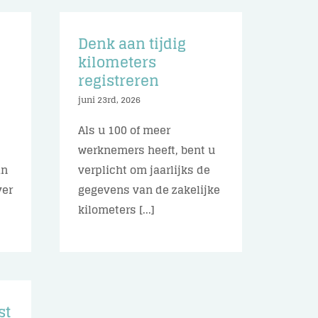
Denk aan tijdig
n
kilometers
registreren
juni 23rd, 2026
Als u 100 of meer
werknemers heeft, bent u
an
verplicht om jaarlijks de
ver
gegevens van de zakelijke
kilometers [...]
st