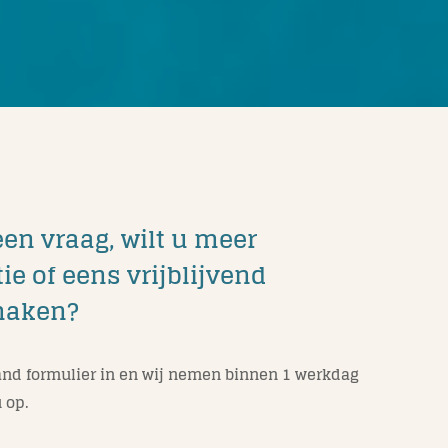
een vraag, wilt u meer
ie of eens vrijblijvend
maken?
nd formulier in en wij nemen binnen 1 werkdag
 op.