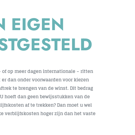
N EIGEN
ASTGESTELD
 of op meer dagen internationale – ritten
t er dan onder voorwaarden voor kiezen
ftrek te brengen van de winst. Dit bedrag
). U hoeft dan geen bewijsstukken van de
lijfskosten af te trekken? Dan moet u wel
 verblijfskosten hoger zijn dan het vaste