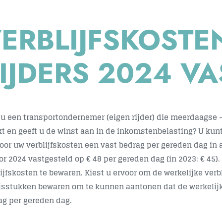
ERBLIJFSKOSTE
IJDERS 2024 V
 u een transportondernemer (eigen rijder) die meerdaagse –
t en geeft u de winst aan in de inkomstenbelasting? U kun
oor uw verblijfskosten een vast bedrag per gereden dag in a
oor 2024 vastgesteld op € 48 per gereden dag (in 2023: € 45
lijfskosten te bewaren. Kiest u ervoor om de werkelijke verb
jsstukken bewaren om te kunnen aantonen dat de werkelijke
ag per gereden dag.