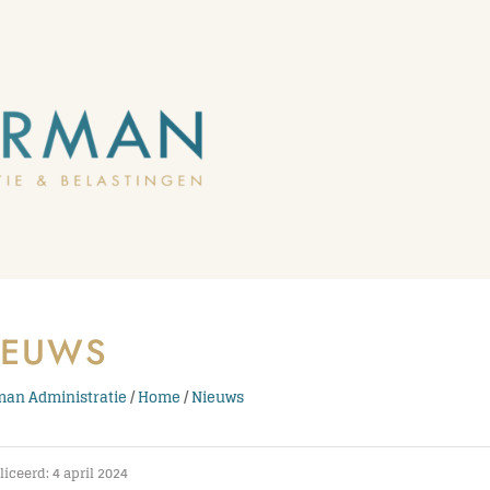
IEUWS
an Administratie
/
Home
/
Nieuws
iceerd: 4 april 2024