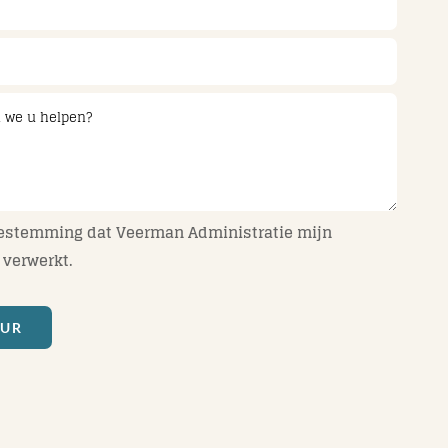
oestemming dat Veerman Administratie mijn
verwerkt.
UUR