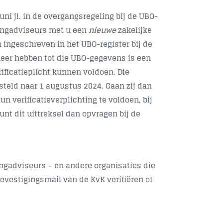
uni jl. in de overgangsregeling bij de UBO-
tingadviseurs met u een
nieuwe
zakelijke
 ingeschreven in het UBO-register bij de
meer hebben tot die UBO-gegevens is een
rificatieplicht kunnen voldoen. Die
esteld naar 1 augustus 2024. Gaan zij dan
n verificatieverplichting te voldoen, bij
unt dit uittreksel dan opvragen bij de
ngadviseurs – en andere organisaties die
 bevestigingsmail van de KvK verifiëren of