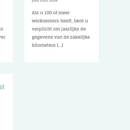
juni 23rd, 2026
Als u 100 of meer
werknemers heeft, bent u
an
verplicht om jaarlijks de
ver
gegevens van de zakelijke
kilometers [...]
st