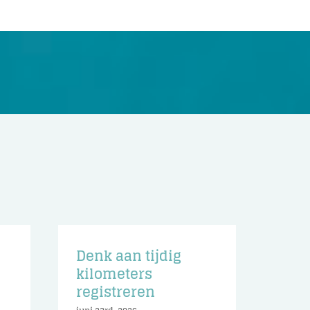
Denk aan tijdig
n
kilometers
registreren