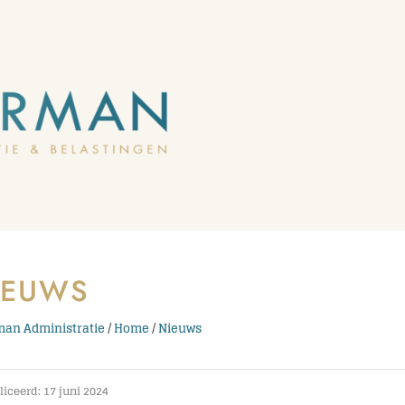
IEUWS
an Administratie
/
Home
/
Nieuws
iceerd: 17 juni 2024