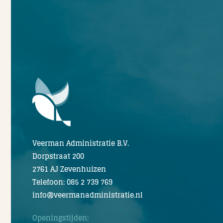
Veerman Administratie B.V.
Dorpstraat 200
2761 AJ Zevenhuizen
Telefoon: 085 2 739 769
info@veermanadministratie.nl
Openingstijden: