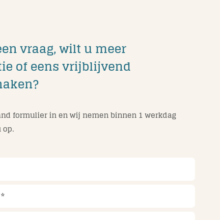
een vraag, wilt u meer
ie of eens vrijblijvend
maken?
nd formulier in en wij nemen binnen 1 werkdag
 op.