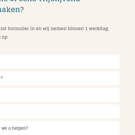
maken?
nd formulier in en wij nemen binnen 1 werkdag
 op.