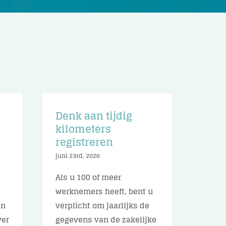
Denk aan tijdig
n
kilometers
registreren
juni 23rd, 2026
Als u 100 of meer
werknemers heeft, bent u
an
verplicht om jaarlijks de
ver
gegevens van de zakelijke