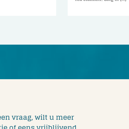
een vraag, wilt u meer
ie of eens vrijblijvend