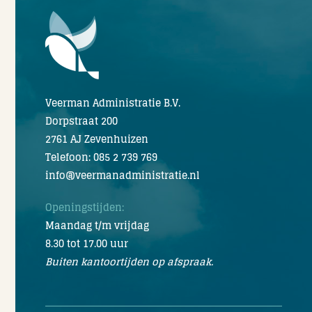
Veerman Administratie B.V.
Dorpstraat 200
2761 AJ Zevenhuizen
Telefoon: 085 2 739 769
info@veermanadministratie.nl
Openingstijden:
Maandag t/m vrijdag
8.30 tot 17.00 uur
Buiten kantoortijden op afspraak.