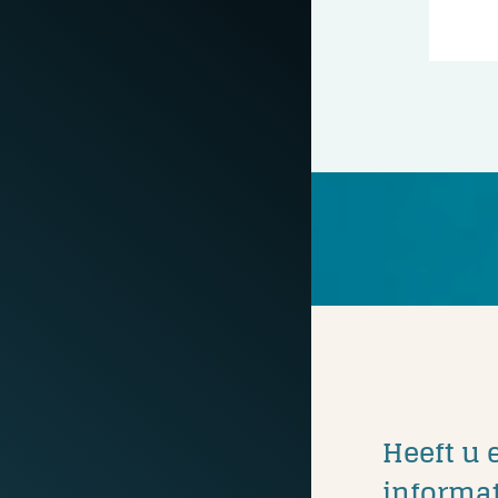
Heeft u 
informat