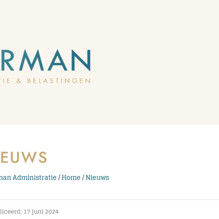
IEUWS
an Administratie
/
Home
/
Nieuws
iceerd: 17 juni 2024