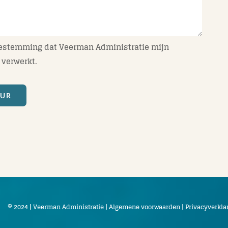
oestemming dat Veerman Administratie mijn
verwerkt.
UUR
© 2024 | Veerman Administratie |
Algemene voorwaarden
|
Privacyverkla