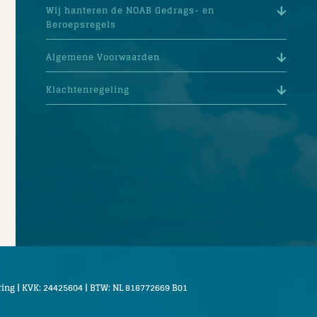
Wij hanteren de NOAB Gedrags- en
Beroepsregels
Algemene Voorwaarden
Klachtenregeling
ring
| KVK: 24425604 | BTW: NL 818772669 B01