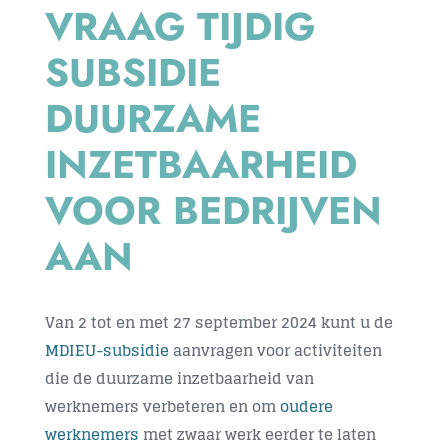
VRAAG TIJDIG
Contact
SUBSIDIE
DUURZAME
INZETBAARHEID
VOOR BEDRIJVEN
AAN
Van
2
tot en met
27 september 2024
kunt u de
MDIEU-subsidie
aanvragen voor activiteiten
die de duurzame inzetbaarheid van
werknemers verbeteren en om
oudere
werknemers
met zwaar werk eerder te laten