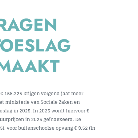
DRAGEN
TOESLAG
EMAAKT
 159.225 krijgen volgend jaar meer
het ministerie van Sociale Zaken en
lag in 2025. In 2025 wordt hiervoor €
uurprijzen in 2025 geïndexeerd. De
5), voor buitenschoolse opvang € 9,52 (in