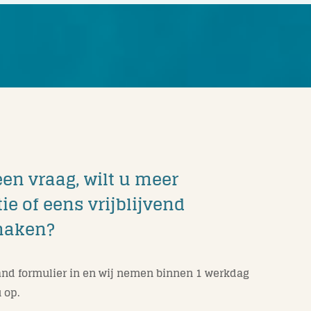
een vraag, wilt u meer
ie of eens vrijblijvend
maken?
nd formulier in en wij nemen binnen 1 werkdag
 op.