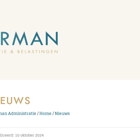
IEUWS
an Administratie
/
Home
/
Nieuws
iceerd: 10 oktober 2024