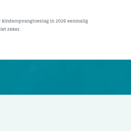
r kinderopvangtoeslag in 2026 eenmalig
iet zeker.