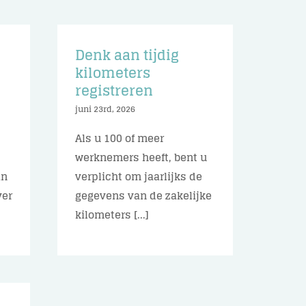
Denk aan tijdig
n
kilometers
registreren
juni 23rd, 2026
Als u 100 of meer
werknemers heeft, bent u
an
verplicht om jaarlijks de
ver
gegevens van de zakelijke
kilometers [...]