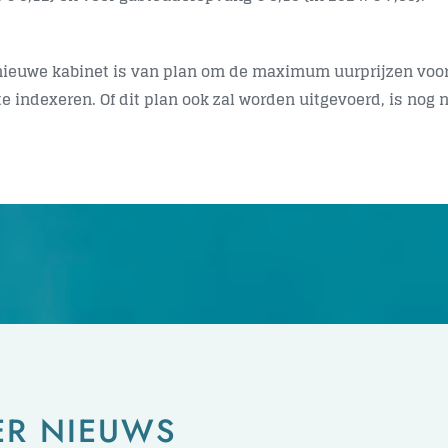
nieuwe kabinet is van plan om de maximum uurprijzen voo
te indexeren. Of dit plan ook zal worden uitgevoerd, is nog n
ER NIEUWS