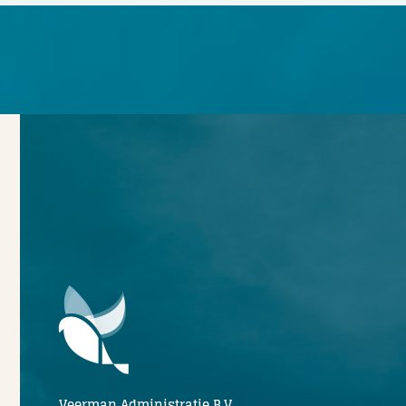
Veerman Administratie B.V.