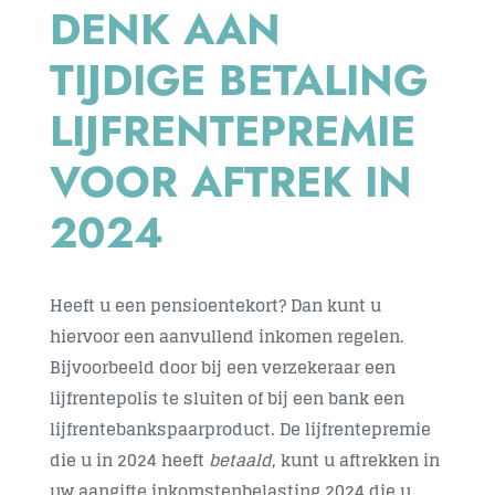
DENK AAN
Contact
TIJDIGE BETALING
LIJFRENTEPREMIE
VOOR AFTREK IN
2024
Heeft u een pensioentekort? Dan kunt u
hiervoor een aanvullend inkomen regelen.
Bijvoorbeeld door bij een verzekeraar een
lijfrentepolis te sluiten of bij een bank een
lijfrentebankspaarproduct. De lijfrentepremie
die u in 2024 heeft
betaald
, kunt u aftrekken in
uw aangifte inkomstenbelasting 2024 die u