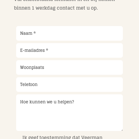
binnen 1 werkdag contact met u op.
Ik geef toestemming dat Veerman