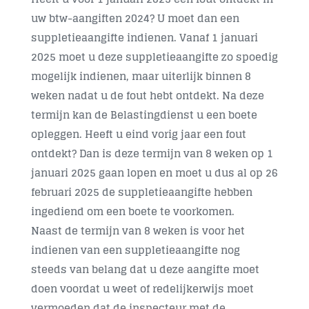
uw btw-aangiften 2024? U moet dan een
Contact
suppletieaangifte indienen. Vanaf 1 januari
2025 moet u deze suppletieaangifte zo spoedig
mogelijk indienen, maar uiterlijk binnen 8
weken nadat u de fout hebt ontdekt. Na deze
termijn kan de Belastingdienst u een boete
opleggen. Heeft u eind vorig jaar een fout
ontdekt? Dan is deze termijn van 8 weken op 1
januari 2025 gaan lopen en moet u dus al op 26
februari 2025 de suppletieaangifte hebben
ingediend om een boete te voorkomen.
Naast de termijn van 8 weken is voor het
indienen van een suppletieaangifte nog
steeds van belang dat u deze aangifte moet
doen voordat u weet of redelijkerwijs moet
vermoeden dat de inspecteur met de