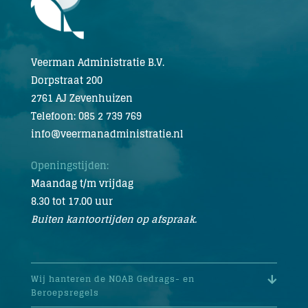
Veerman Administratie B.V.
Dorpstraat 200
2761 AJ Zevenhuizen
Telefoon: 085 2 739 769
info@veermanadministratie.nl
Openingstijden:
Maandag t/m vrijdag
8.30 tot 17.00 uur
Buiten kantoortijden op afspraak.
Wij hanteren de NOAB Gedrags- en
Beroepsregels