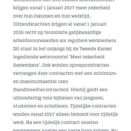
krijgen vanaf 1 januari 2027 meer zekerheid
Contact
over hun inkomen en hun werktijd.
Uitzendkrachten krijgen al vanaf 1 januari
2026 recht op tenminste gelijkwaardige
arbeidsvoorwaarden als reguliere werknemers.
Dit staat in het onlangs bij de Tweede Kamer
ingediende wetsvoorstel ‘Meer zekerheid
flexwerkers’. Ook worden oproepcontracten
vervangen door contracten met een minimum-
en maximumaantal uren
(bandbreedtecontracten). Hierbij geldt een
uitzondering voor bijbanen van jongeren,
studenten en scholieren. Tijdelijke contracten
worden vanaf 2027 alleen bedoeld voor tijdelijk
werk. Na een tijdelijk contract moeten
werknemers sneller een vaste baan krijgen. Nu