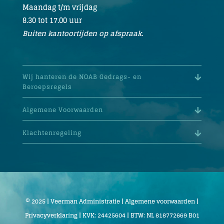
Maandag t/m vrijdag
8.30 tot 17.00 uur
Buiten kantoortijden op afspraak.
Wij hanteren de NOAB Gedrags- en
Beroepsregels
Algemene Voorwaarden
Klachtenregeling
© 2025 | Veerman Administratie |
Algemene voorwaarden
|
Privacyverklaring
| KVK: 24425604 | BTW: NL 818772669 B01