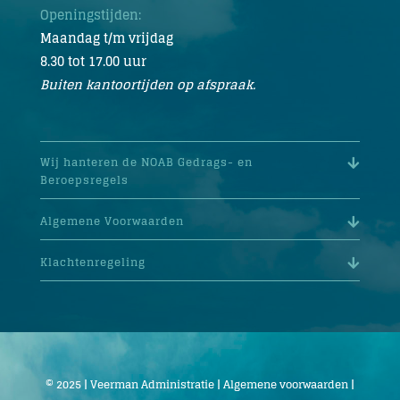
Openingstijden:
Maandag t/m vrijdag
8.30 tot 17.00 uur
Buiten kantoortijden op afspraak.
Wij hanteren de NOAB Gedrags- en
Beroepsregels
Algemene Voorwaarden
Klachtenregeling
© 2025 | Veerman Administratie |
Algemene voorwaarden
|