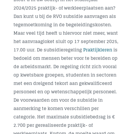
2024/2025 praktijk- of werkleerplaatsen aan?
Contact
Dan kunt u bij de RVO subsidie aanvragen als
tegemoetkoming in de begeleidingskosten.
Maar veel tijd heeft u hiervoor niet meer, want
het aanvraagloket sluit op
17 september 2025,
17.00 uur
. De subsidieregeling
Praktijkleren
is
bedoeld om mensen beter voor te bereiden op
de arbeidsmarkt. De regeling richt zich vooral
op kwetsbare groepen, studenten in sectoren
met een dreigend tekort aan gekwalificeerd
personeel en op wetenschappelijk personeel.
De voorwaarden om voor de subsidie in
aanmerking te komen verschillen per
categorie. Het maximale subsidiebedrag is €
2.700 per gerealiseerde praktijk- of
werkleerplaats. Kortom, de moeite waard om