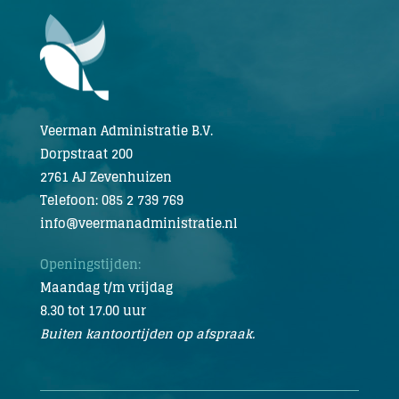
Veerman Administratie B.V.
Dorpstraat 200
2761 AJ Zevenhuizen
Telefoon: 085 2 739 769
info@veermanadministratie.nl
Openingstijden:
Maandag t/m vrijdag
8.30 tot 17.00 uur
Buiten kantoortijden op afspraak.