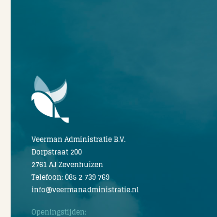
Veerman Administratie B.V.
Dorpstraat 200
2761 AJ Zevenhuizen
Telefoon: 085 2 739 769
info@veermanadministratie.nl
Openingstijden: