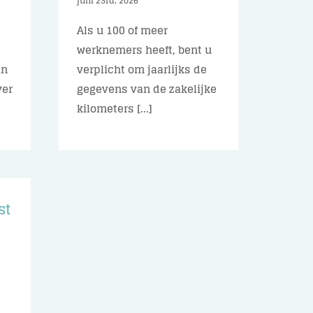
juni 23rd, 2026
Als u 100 of meer
werknemers heeft, bent u
an
verplicht om jaarlijks de
ver
gegevens van de zakelijke
kilometers [...]
st