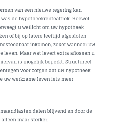
vormen van een nieuwe regering kan
jd was de hypotheekrenteaftrek. Hoewel
overweegt u wellicht om uw hypotheek
ken of bij op latere leeftijd afgesloten
 besteedbaar inkomen, zeker wanneer uw
leven. Maar wat levert extra aflossen u
hiervan is mogelijk beperkt. Structureel
aarentegen voor zorgen dat uw hypotheek
de uw werkzame leven iets meer
e maandlasten dalen blijvend en door de
 alleen maar sterker.