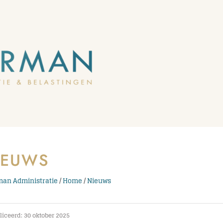
IEUWS
an Administratie
/
Home
/
Nieuws
iceerd: 30 oktober 2025