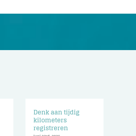
Denk aan tijdig
n
kilometers
registreren