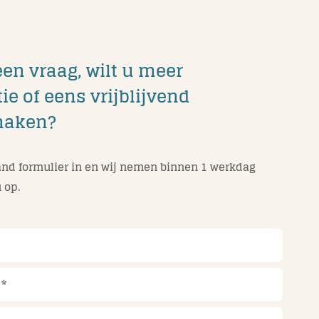
een vraag, wilt u meer
ie of eens vrijblijvend
maken?
nd formulier in en wij nemen binnen 1 werkdag
 op.