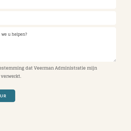
oestemming dat Veerman Administratie mijn
verwerkt.
UUR