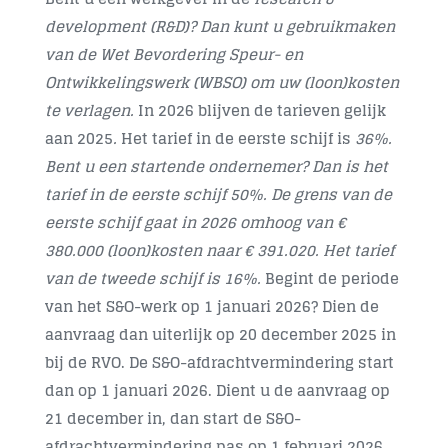
development (R&D)? Dan kunt u gebruikmaken
Contact
van de Wet Bevordering Speur- en
Ontwikkelingswerk (WBSO) om uw (loon)kosten
te verlagen.
In 2026 blijven de tarieven gelijk
aan 2025
.
Het tarief in de eerste schijf is
36%.
Bent u een startende ondernemer? Dan is het
tarief in de eerste schijf 50%. De grens van de
eerste schijf gaat in 2026 omhoog van €
380.000 (loon)kosten naar € 391.020. Het tarief
van de tweede schijf is 16%.
Begint de periode
van het S&O-werk op 1 januari 2026? Dien de
aanvraag dan uiterlijk op 20 december 2025 in
bij de RVO. De S&O-afdrachtvermindering start
dan op 1 januari 2026. Dient u de aanvraag op
21 december in, dan start de S&O-
afdrachtvermindering pas op 1 februari 2026.