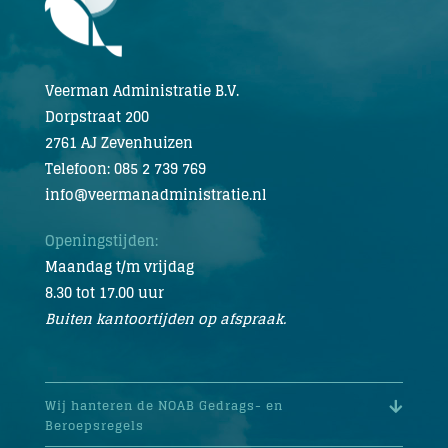
Veerman Administratie B.V.
Dorpstraat 200
2761 AJ Zevenhuizen
Telefoon: 085 2 739 769
info@veermanadministratie.nl
Openingstijden:
Maandag t/m vrijdag
8.30 tot 17.00 uur
Buiten kantoortijden op afspraak.
Wij hanteren de NOAB Gedrags- en
Beroepsregels