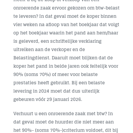
onroerende zaak ervoor gekozen om btw-belast
Contact
te leveren? In dat geval moet de koper binnen
vier weken na afloop van het boekjaar dat volgt
op het boekjaar waarin het pand aan hem/haar
is geleverd, een schriftelijke verklaring
uitreiken aan de verkoper en de
Belastingdienst. Daaruit moet blijken dat de
koper het pand in beide jaren ook feitelijk voor
90% (soms 70%) of meer voor belaste
prestaties heeft gebruikt. Bij een belaste
levering in 2024 moet dat dus uiterlijk
gebeuren
vóór 29 januari 2026
.
Verhuurt u een onroerende zaak met btw? In
dat geval moet de huurder die niet meer aan
het 90%- (soms 70%-)criterium voldoet, dit bij