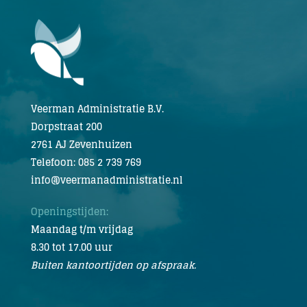
Veerman Administratie B.V.
Dorpstraat 200
2761 AJ Zevenhuizen
Telefoon: 085 2 739 769
info@veermanadministratie.nl
Openingstijden:
Maandag t/m vrijdag
8.30 tot 17.00 uur
Buiten kantoortijden op afspraak.