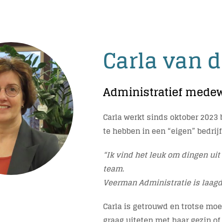
Carla van
Administratief mede
Carla werkt sinds oktober 2023 
te hebben in een “eigen” bedrijf
“Ik vind het leuk om dingen uit 
team.
Veerman Administratie is laagd
Carla is getrouwd en trotse moed
graag uiteten met haar gezin of 