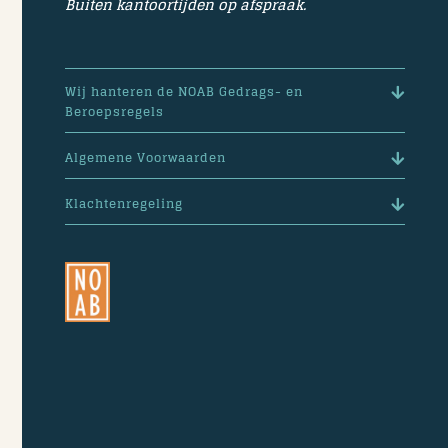
Buiten kantoortijden op afspraak.
Wij hanteren de NOAB Gedrags- en
Beroepsregels
Algemene Voorwaarden
Klachtenregeling