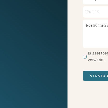
Ik geef to
verwerkt.
VERSTU