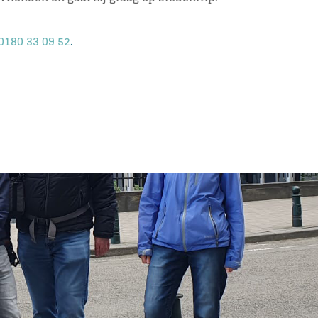
0180 33 09 52
.