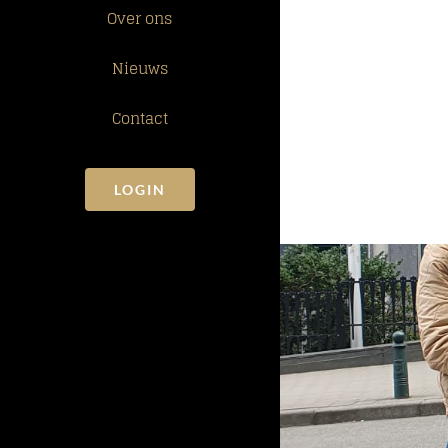
Over ons
Nieuws
Contact
LOGIN