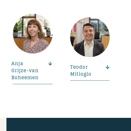
Anja
Teodor
Grijze-van
Mitioglo
Boheemen