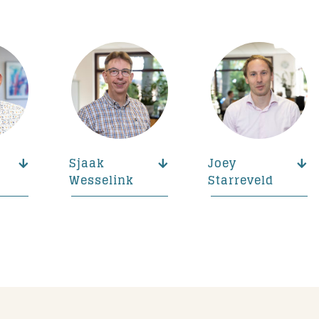
Sjaak
Joey
Wesselink
Starreveld