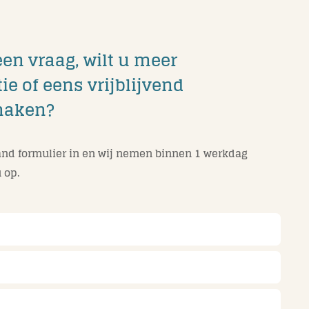
een vraag, wilt u meer
ie of eens vrijblijvend
maken?
nd formulier in en wij nemen binnen 1 werkdag
 op.