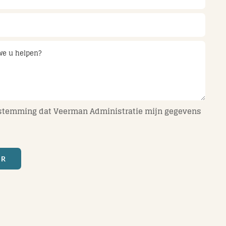
estemming dat Veerman Administratie mijn gegevens
UR