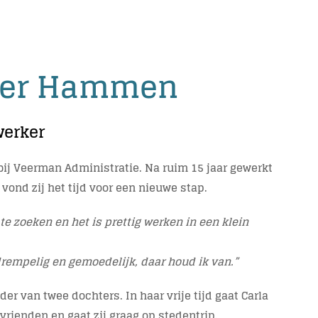
 der Hammen
werker
bij Veerman Administratie. Na ruim 15 jaar gewerkt
 vond zij het tijd voor een nieuwe stap.
te zoeken en het is prettig werken in een klein
rempelig en gemoedelijk, daar houd ik van.”
er van twee dochters. In haar vrije tijd gaat Carla
vrienden en gaat zij graag op stedentrip.